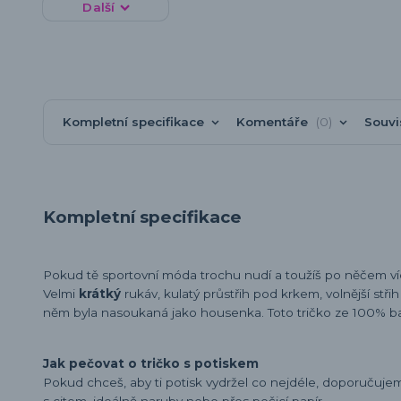
Další
Kompletní specifikace
Komentáře
0
Souvi
Kompletní specifikace
Pokud tě sportovní móda trochu nudí a toužíš po něčem v
Velmi
krátký
rukáv, kulatý průstřih pod krkem, volnější stři
něm byla nasoukaná jako housenka. Toto tričko ze 100% b
Jak pečovat o tričko s potiskem
Pokud chceš, aby ti potisk vydržel co nejdéle, doporučuj