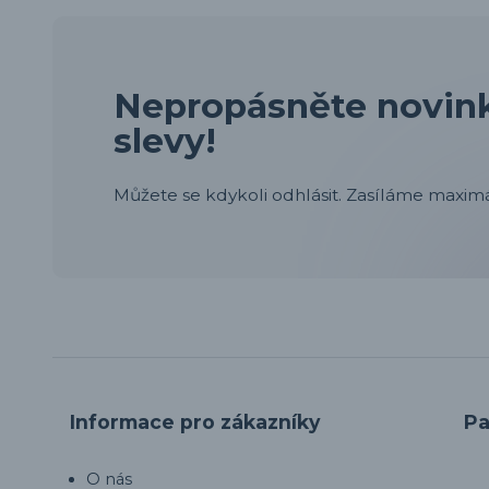
Nepropásněte novink
slevy!
Můžete se kdykoli odhlásit. Zasíláme maximá
Informace pro zákazníky
Pa
O nás