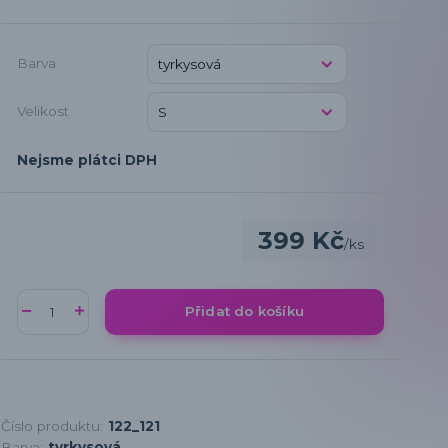
Barva
Velikost
Nejsme plátci DPH
399 Kč
/
ks
Přidat do košíku
Číslo produktu:
122_121
Barva:
tyrkysová