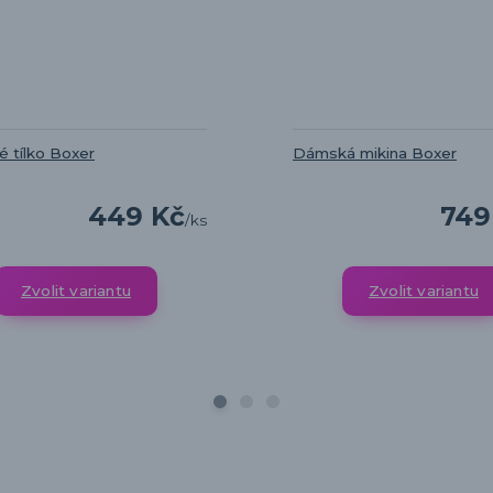
 tílko Boxer
Dámská mikina Boxer
449 Kč
749
/
ks
Zvolit variantu
Zvolit variantu