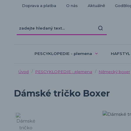
Doprava a platba
O nás
Aktuálně
GodBlo
PESCYKLOPEDIE - plemena
HAFSTYL
Úvod
PESCYKLOPEDIE - plemena
Německý boxer
Dámské tričko Boxer