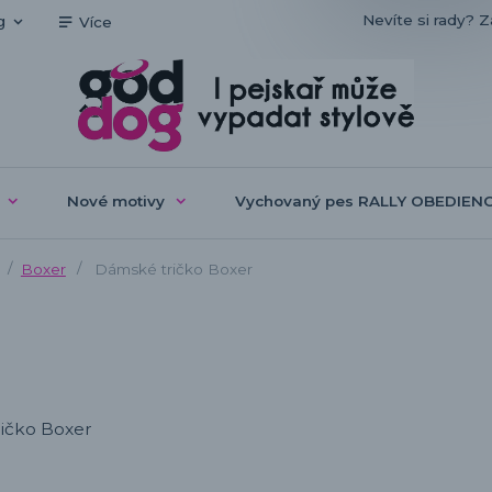
Nevíte si rady? Z
g
Více
Nové motivy
Vychovaný pes RALLY OBEDIEN
Boxer
Dámské tričko Boxer