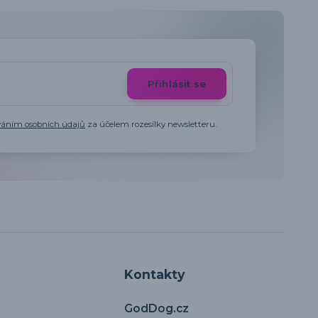
Přihlásit se
váním osobních údajů
za účelem rozesílky newsletteru.
Kontakty
GodDog.cz