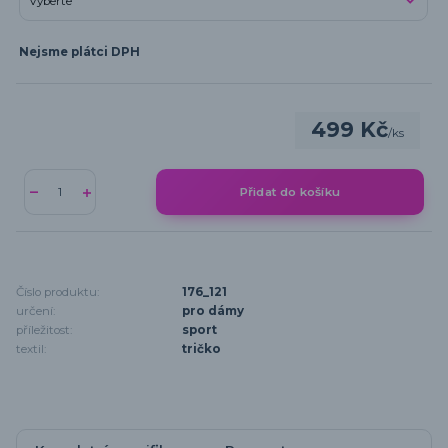
Nejsme plátci DPH
499 Kč
/
ks
Přidat do košíku
Číslo produktu:
176_121
určení:
pro dámy
příležitost:
sport
textil:
tričko