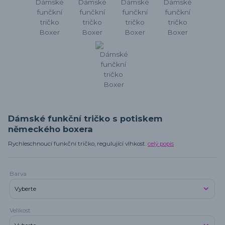
Dámské funkční tričko s potiskem
německého boxera
Rychleschnoucí funkční tričko, regulující vlhkost.
celý popis
Barva
Velikost