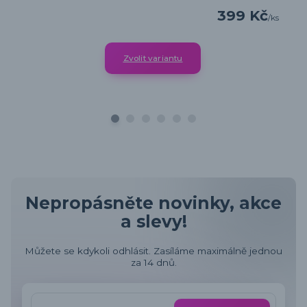
399 Kč
/
ks
Zvolit variantu
Nepropásněte novinky, akce
a slevy!
Můžete se kdykoli odhlásit. Zasíláme maximálně jednou
za 14 dnů.