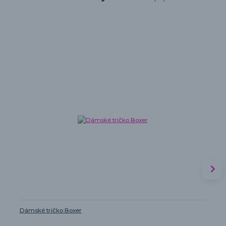
Dámské tričko Boxer