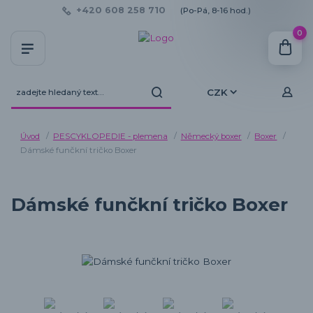
+420 608 258 710
(Po-Pá, 8-16 hod.)
0
CZK
Úvod
PESCYKLOPEDIE - plemena
Německý boxer
Boxer
Dámské funčkní tričko Boxer
Dámské funčkní tričko Boxer