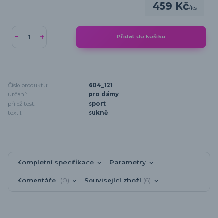
459 Kč
/
ks
Přidat do košíku
Číslo produktu:
604_121
určení:
pro dámy
příležitost:
sport
textil:
sukně
Kompletní specifikace
Parametry
Komentáře
0
Související zboží
6