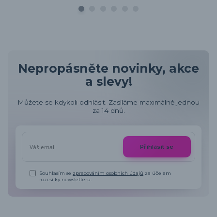
Nepropásněte novinky, akce
a slevy!
Můžete se kdykoli odhlásit. Zasíláme maximálně jednou
za 14 dnů.
Přihlásit se
Souhlasím se
zpracováním osobních údajů
za účelem
rozesílky newsletteru.