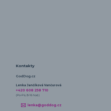
Kontakty
GodDog.cz
Lenka Jančíková Vančurová
+420 608 258 710
(Po-Pá, 8-16 hod.)
lenka@goddog.cz