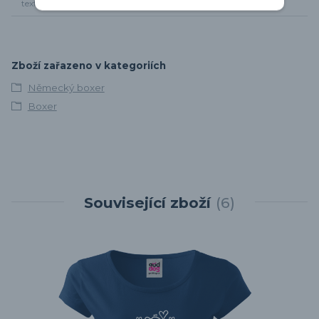
textil
sukně
Zboží zařazeno v kategoriích
Německý boxer
Boxer
Související zboží
6