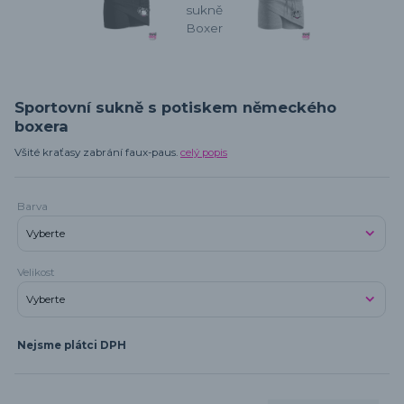
Sportovní sukně s potiskem německého
boxera
Všité kraťasy zabrání faux-paus.
celý popis
Barva
Velikost
Nejsme plátci DPH