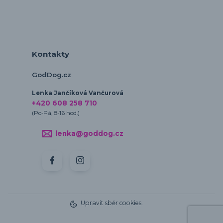
Kontakty
GodDog.cz
Lenka Jančíková Vančurová
+420 608 258 710
(Po-Pá, 8-16 hod.)
lenka@goddog.cz
Upravit sběr cookies.