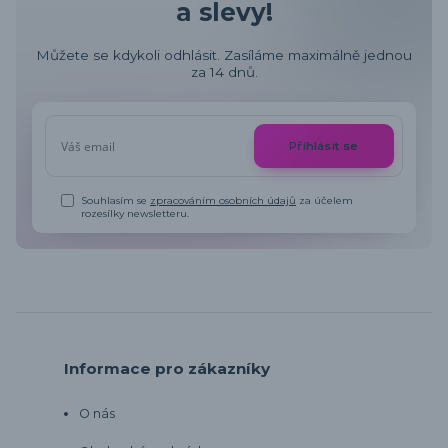
a slevy!
Můžete se kdykoli odhlásit. Zasíláme maximálně jednou
za 14 dnů.
Přihlásit se
Souhlasím se
zpracováním osobních údajů
za účelem
rozesílky newsletteru.
Informace pro zákazníky
O nás