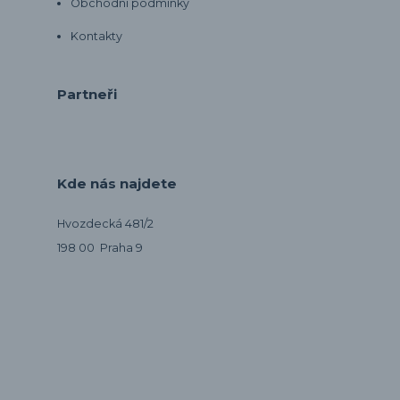
Obchodní podmínky
Kontakty
Partneři
Kde nás najdete
Hvozdecká 481/2
198 00 Praha 9