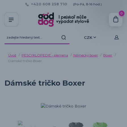
+420 608 258 710
(Po-Pá, 8-16 hod.)
0
CZK
Úvod
PESCYKLOPEDIE - plemena
Německý boxer
Boxer
Dámské tričko Boxer
Dámské tričko Boxer