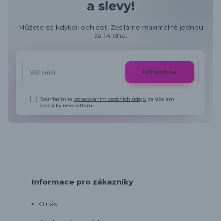
a slevy!
Můžete se kdykoli odhlásit. Zasíláme maximálně jednou
za 14 dnů.
Přihlásit se
Souhlasím se
zpracováním osobních údajů
za účelem
rozesílky newsletteru.
Informace pro zákazníky
O nás