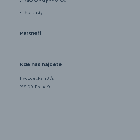
Obchodní podmínky
Kontakty
Partneři
Kde nás najdete
Hvozdecká 481/2
198 00 Praha 9