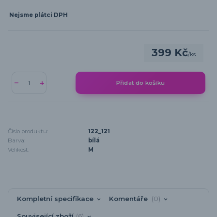
Nejsme plátci DPH
399 Kč
/
ks
Přidat do košíku
Číslo produktu:
122_121
Barva:
bílá
Velikost:
M
Kompletní specifikace
Komentáře
0
Související zboží
6