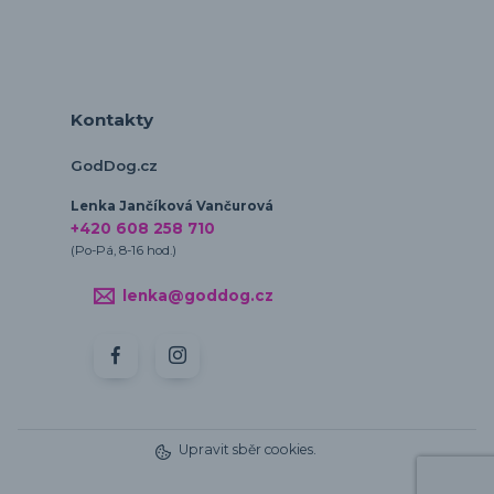
Kontakty
GodDog.cz
Lenka Jančíková Vančurová
+420 608 258 710
(Po-Pá, 8-16 hod.)
lenka@goddog.cz
Upravit sběr cookies.