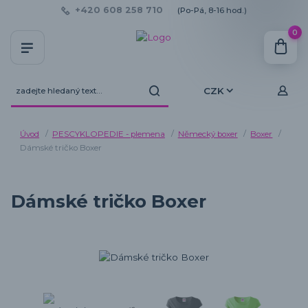
+420 608 258 710
(Po-Pá, 8-16 hod.)
0
CZK
Úvod
PESCYKLOPEDIE - plemena
Německý boxer
Boxer
Dámské tričko Boxer
Dámské tričko Boxer