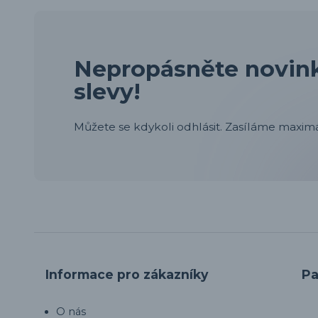
Nepropásněte novink
slevy!
Můžete se kdykoli odhlásit. Zasíláme maximá
Informace pro zákazníky
Pa
O nás