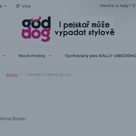
Nevíte si rady? Z
g
Více
Nové motivy
Vychovaný pes RALLY OBEDIEN
Boxer
Dámská mikina Boxer