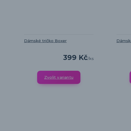
Dámské tričko Boxer
Dámské
399 Kč
/
ks
Zvolit variantu