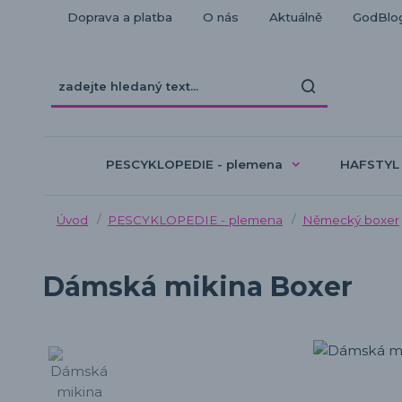
Doprava a platba
O nás
Aktuálně
GodBlo
PESCYKLOPEDIE - plemena
HAFSTYL
Úvod
PESCYKLOPEDIE - plemena
Německý boxer
Dámská mikina Boxer