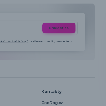
Přihlásit se
váním osobních údajů
za účelem rozesílky newsletteru.
Kontakty
GodDog.cz