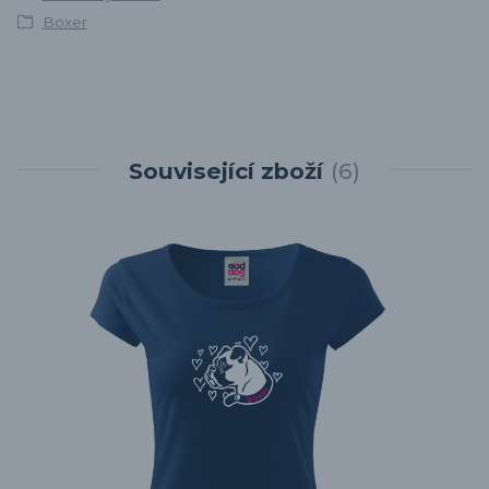
Boxer
Související zboží
6