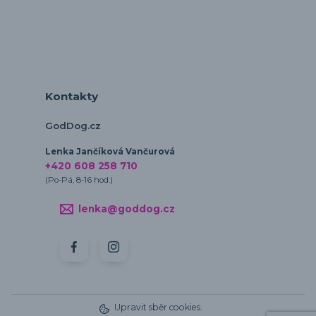
Kontakty
GodDog.cz
Lenka Jančíková Vančurová
+420 608 258 710
(Po-Pá, 8-16 hod.)
lenka@goddog.cz
Upravit sběr cookies.