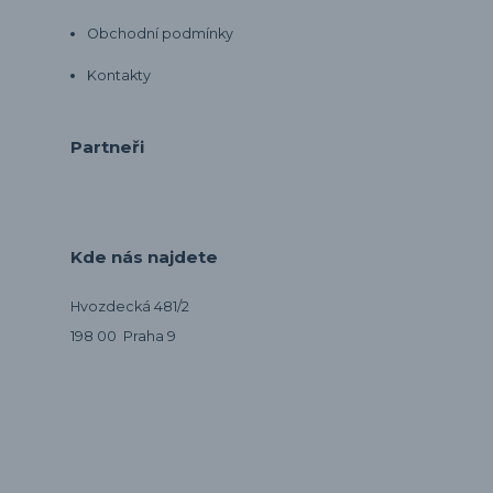
Obchodní podmínky
Kontakty
Partneři
Kde nás najdete
Hvozdecká 481/2
198 00 Praha 9