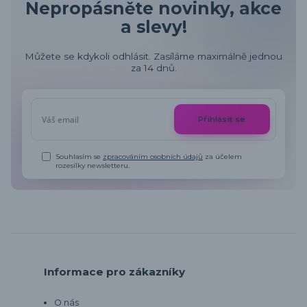
Nepropásněte novinky, akce
a slevy!
Můžete se kdykoli odhlásit. Zasíláme maximálně jednou
za 14 dnů.
Přihlásit se
Souhlasím se
zpracováním osobních údajů
za účelem
rozesílky newsletteru.
Informace pro zákazníky
O nás