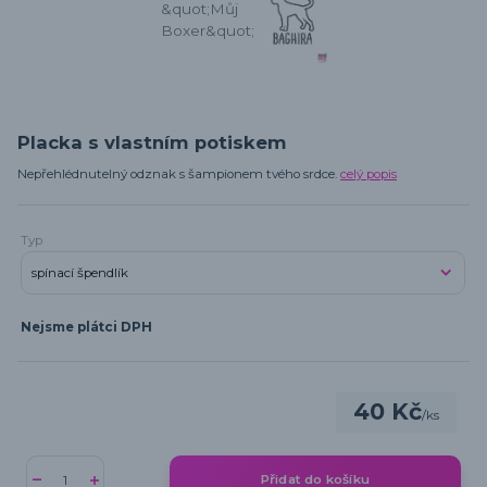
Placka s vlastním potiskem
Nepřehlédnutelný odznak s šampionem tvého srdce.
celý popis
Typ
Nejsme plátci DPH
40 Kč
/
ks
Přidat do košíku