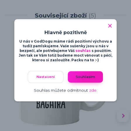
Související zboží
5
Hlavně pozitivně
U nás v GodDogu máme rádi pozitivní výchovu a
tudíž pamlskujeme. Vaše sušenky jsou u nás v
bezpečí, ale potřebujeme Váš
souhlas
s použitím.
Jen tak se Vám totiž budeme moct věnovat s péčí,
kterou si zasloužíte. Packu na to :-)
Nastavení
Souhlasím
Souhlas můžete odmítnout
zde
.