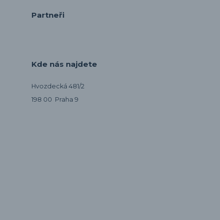
Partneři
Kde nás najdete
Hvozdecká 481/2
198 00 Praha 9