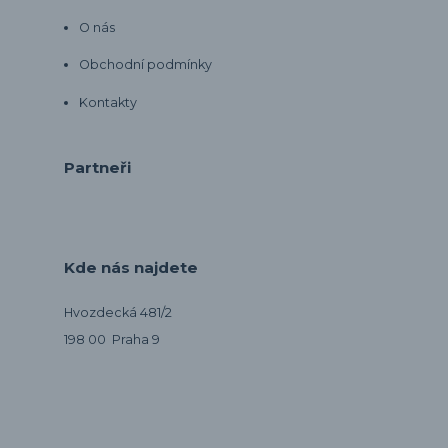
O nás
Obchodní podmínky
Kontakty
Partneři
Kde nás najdete
Hvozdecká 481/2
198 00 Praha 9