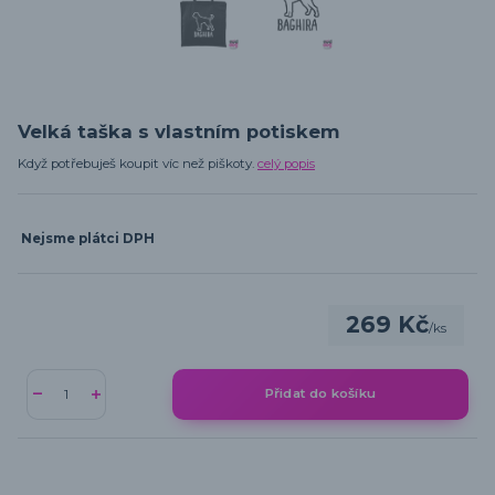
Velká taška s vlastním potiskem
Když potřebuješ koupit víc než piškoty.
celý popis
Nejsme plátci DPH
269 Kč
/
ks
Přidat do košíku