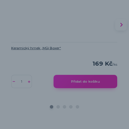
Keramický hrnek „Můj Boxer“
169 Kč
/
ks
Přidat do košíku