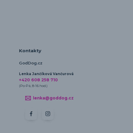
Kontakty
GodDog.cz
Lenka Jančíková Vančurová
+420 608 258 710
(Po-Pá, 8-16 hod.)
lenka@goddog.cz