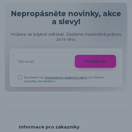
Nepropásněte novinky, akce
a slevy!
Můžete se kdykoli odhlásit. Zasíláme maximálně jednou
za 14 dnů.
Přihlásit se
Souhlasím se
zpracováním osobních údajů
za účelem
rozesílky newsletteru.
Informace pro zákazníky