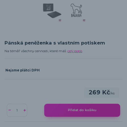
Pánská peněženka s vlastním potiskem
Na téměř všechny cennosti, které máš.
celý popis
Nejsme plátci DPH
269 Kč
/
ks
Přidat do košíku