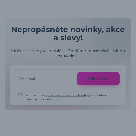
Nepropásněte novinky, akce
a slevy!
Můžete se kdykoli odhlásit. Zasíláme maximálně jednou
za 14 dnů.
Přihlásit se
Souhlasím se
zpracováním osobních údajů
za účelem
rozesílky newsletteru.