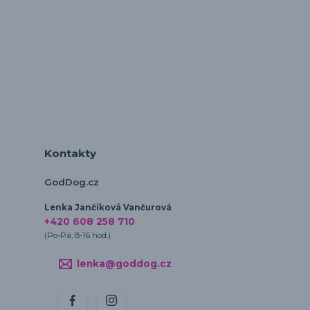
Kontakty
GodDog.cz
Lenka Jančíková Vančurová
+420 608 258 710
(Po-Pá, 8-16 hod.)
lenka@goddog.cz