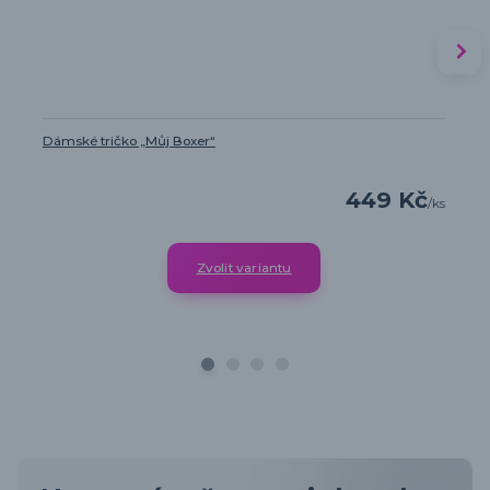
Dámské tričko „Můj Boxer“
449 Kč
/
ks
Zvolit variantu