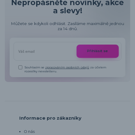
Nepropásněte novinky, akce
a slevy!
Můžete se kdykoli odhlásit. Zasíláme maximálně jednou
za 14 dnů.
Přihlásit se
Souhlasím se
zpracováním osobních údajů
za účelem
rozesílky newsletteru.
Informace pro zákazníky
O nás