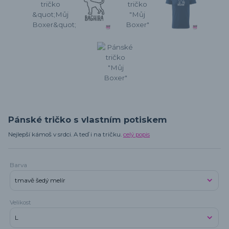
Pánské tričko s vlastním potiskem
Nejlepší kámoš v srdci. A teď i na tričku.
celý popis
Barva
Velikost