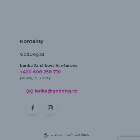
Kontakty
GodDog.cz
Lenka Jančíková Vančurová
+420 608 258 710
(Po-Pá, 8-16 hod.)
lenka@goddog.cz
Upravit sběr cookies.