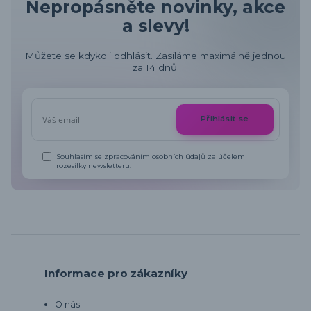
Nepropásněte novinky, akce
a slevy!
Můžete se kdykoli odhlásit. Zasíláme maximálně jednou
za 14 dnů.
Přihlásit se
Souhlasím se
zpracováním osobních údajů
za účelem
rozesílky newsletteru.
Informace pro zákazníky
O nás