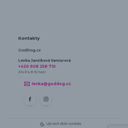
Kontakty
GodDog.cz
Lenka Jančíková Vančurová
+420 608 258 710
(Po-Pá, 8-16 hod.)
lenka@goddog.cz
Upravit sběr cookies.