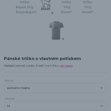
Pánské tričko s vlastním potiskem
Nejlepší kámoš v srdci. A teď i na tričku.
celý popis
Barva
Velikost