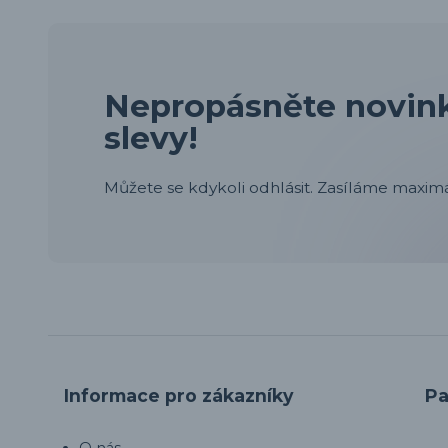
Nepropásněte novink
slevy!
Můžete se kdykoli odhlásit. Zasíláme maximá
Informace pro zákazníky
Pa
O nás