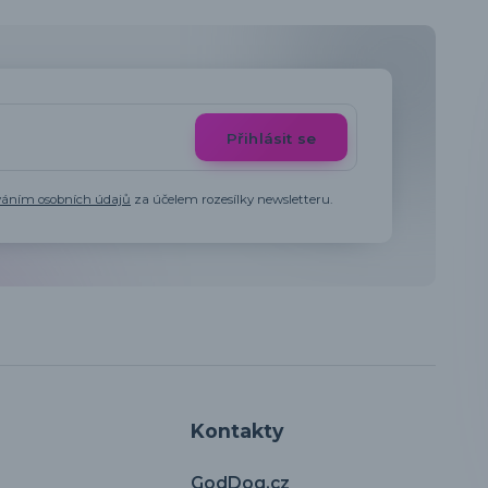
Přihlásit se
váním osobních údajů
za účelem rozesílky newsletteru.
Kontakty
GodDog.cz