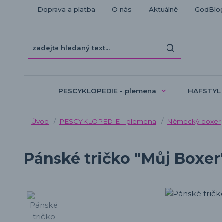
Doprava a platba
O nás
Aktuálně
GodBlo
PESCYKLOPEDIE - plemena
HAFSTYL
Úvod
PESCYKLOPEDIE - plemena
Německý boxer
Pánské tričko "Můj Boxer