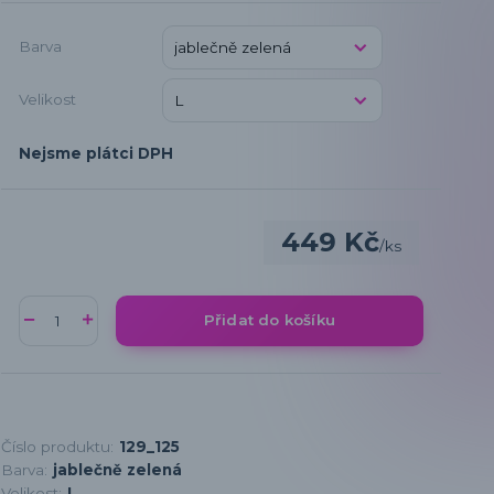
Barva
Velikost
Nejsme plátci DPH
449 Kč
/
ks
Přidat do košíku
Číslo produktu:
129_125
Barva:
jablečně zelená
Velikost:
L