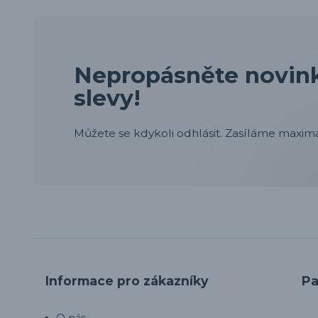
Nepropásněte novink
slevy!
Můžete se kdykoli odhlásit. Zasíláme maximá
Informace pro zákazníky
Pa
O nás