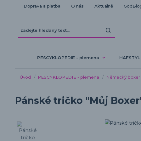
Doprava a platba
O nás
Aktuálně
GodBlo
PESCYKLOPEDIE - plemena
HAFSTYL
Úvod
PESCYKLOPEDIE - plemena
Německý boxer
Pánské tričko "Můj Boxer