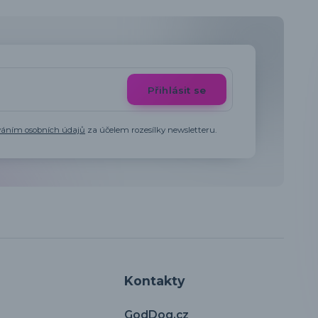
Přihlásit se
váním osobních údajů
za účelem rozesílky newsletteru.
Kontakty
GodDog.cz