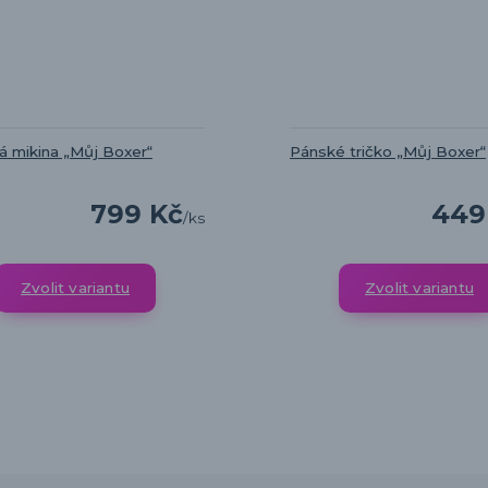
 mikina „Můj Boxer“
Pánské tričko „Můj Boxer“
799 Kč
449
/
ks
Zvolit variantu
Zvolit variantu