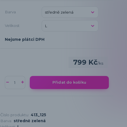
Barva
Velikost
Nejsme plátci DPH
799 Kč
/
ks
Přidat do košíku
Číslo produktu:
413_125
Barva:
středně zelená
Velikost:
L