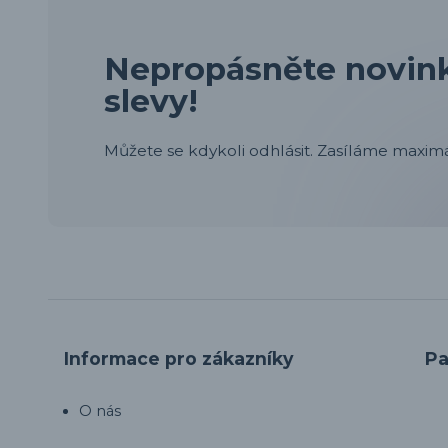
Nepropásněte novink
slevy!
Můžete se kdykoli odhlásit. Zasíláme maximá
Informace pro zákazníky
Pa
O nás