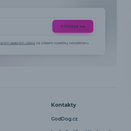
Přihlásit se
váním osobních údajů
za účelem rozesílky newsletteru.
Kontakty
GodDog.cz