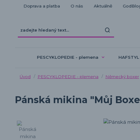
Doprava a platba
O nás
Aktuálně
GodBlo
PESCYKLOPEDIE - plemena
HAFSTYL
Úvod
PESCYKLOPEDIE - plemena
Německý boxer
Pánská mikina "Můj Boxe