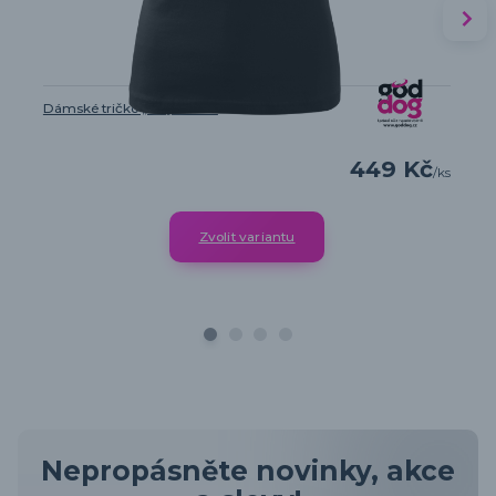
Dámské tričko „Můj Boxer“
449 Kč
/
ks
Zvolit variantu
Nepropásněte novinky, akce