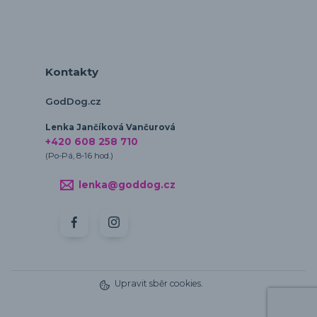
Kontakty
GodDog.cz
Lenka Jančíková Vančurová
+420 608 258 710
(Po-Pá, 8-16 hod.)
lenka@goddog.cz
Upravit sběr cookies.