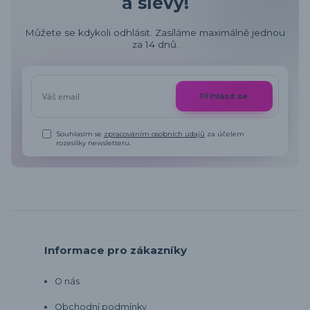
a slevy!
Můžete se kdykoli odhlásit. Zasíláme maximálně jednou
za 14 dnů.
Přihlásit se
Souhlasím se
zpracováním osobních údajů
za účelem
rozesílky newsletteru.
Informace pro zákazníky
O nás
Obchodní podmínky