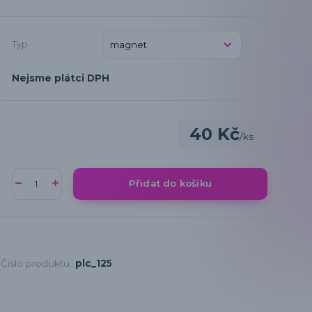
Typ
Nejsme plátci DPH
40 Kč
/
ks
Přidat do košíku
Číslo produktu:
plc_125