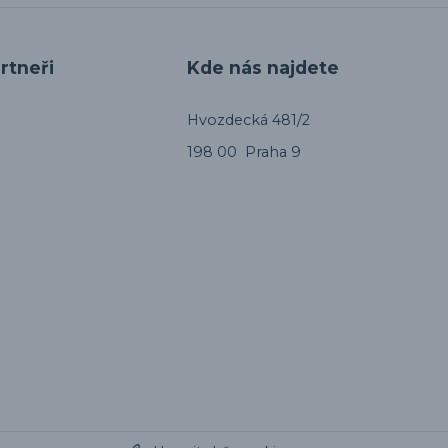
rtneři
Kde nás najdete
Hvozdecká 481/2
198 00 Praha 9