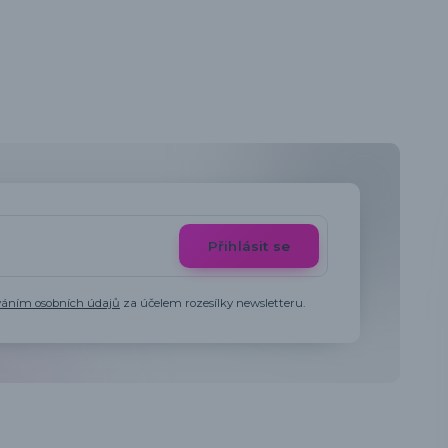
Přihlásit se
váním osobních údajů
za účelem rozesílky newsletteru.