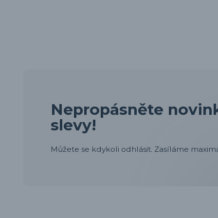
Nepropásněte novink
slevy!
Můžete se kdykoli odhlásit. Zasíláme maximá