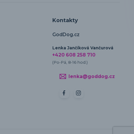
Kontakty
GodDog.cz
Lenka Jančíková Vančurová
+420 608 258 710
(Po-Pá, 8-16 hod.)
lenka@goddog.cz