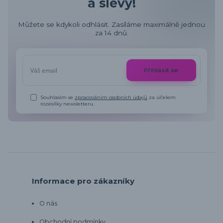
a slevy!
Můžete se kdykoli odhlásit. Zasíláme maximálně jednou
za 14 dnů.
Přihlásit se
Souhlasím se
zpracováním osobních údajů
za účelem
rozesílky newsletteru.
Informace pro zákazníky
O nás
Obchodní podmínky