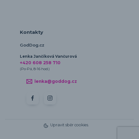
Kontakty
GodDog.cz
Lenka Jančíková Vančurová
+420 608 258 710
(Po-Pá, 8-16 hod.)
lenka@goddog.cz
Upravit sběr cookies.