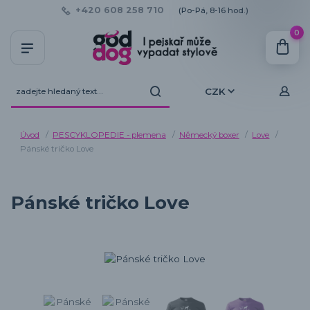
+420 608 258 710
(Po-Pá, 8-16 hod.)
0
CZK
Úvod
PESCYKLOPEDIE - plemena
Německý boxer
Love
Pánské tričko Love
Pánské tričko Love