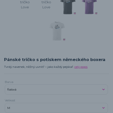
Pánské tričko s potiskem německého boxera
Tvrdý navenek, něžný uvnitř – jako každý pejskař.
celý popis
Barva
Velikost