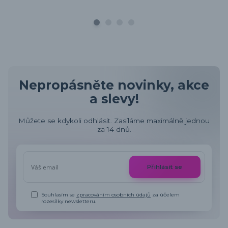
Nepropásněte novinky, akce
a slevy!
Můžete se kdykoli odhlásit. Zasíláme maximálně jednou
za 14 dnů.
Přihlásit se
Souhlasím se
zpracováním osobních údajů
za účelem
rozesílky newsletteru.