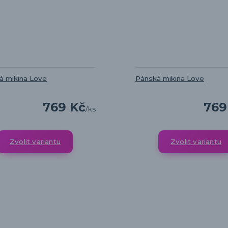
 mikina Love
Pánská mikina Love
769 Kč
769
/
ks
Zvolit variantu
Zvolit variantu