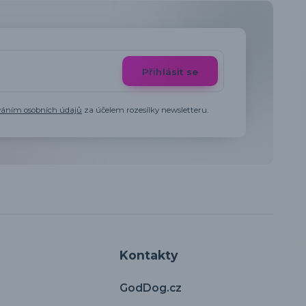
Přihlásit se
váním osobních údajů
za účelem rozesílky newsletteru.
Kontakty
GodDog.cz