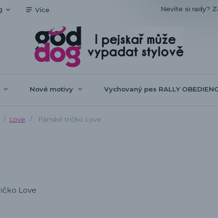
Nevíte si rady? Z
g
Více
Nové motivy
Vychovaný pes RALLY OBEDIEN
Love
Pánské tričko Love