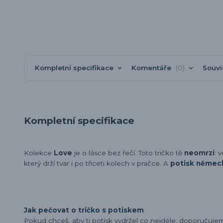
Kompletní specifikace
Komentáře
0
Souvi
Kompletní specifikace
Kolekce
Love
je o lásce bez řečí. Toto tričko tě
neomrzí
: 
který drží tvar i po třiceti kolech v pračce. A
potisk němec
Jak pečovat o tričko s potiskem
Pokud chceš, aby ti potisk vydržel co nejdéle, doporučuj