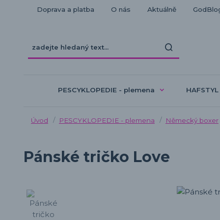
Doprava a platba
O nás
Aktuálně
GodBlo
PESCYKLOPEDIE - plemena
HAFSTYL
Úvod
PESCYKLOPEDIE - plemena
Německý boxer
Pánské tričko Love