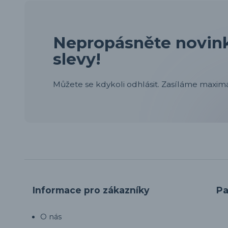
Nepropásněte novink
slevy!
Můžete se kdykoli odhlásit. Zasíláme maximá
Informace pro zákazníky
Pa
O nás