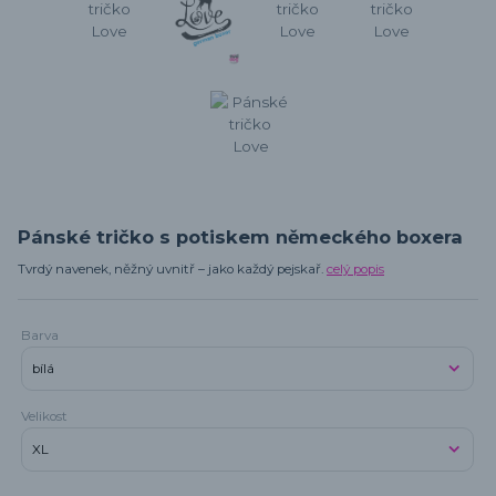
Pánské tričko s potiskem německého boxera
Tvrdý navenek, něžný uvnitř – jako každý pejskař.
celý popis
Barva
Velikost