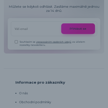
Můžete se kdykoli odhlásit. Zasíláme maximálně jednou
za 14 dnů.
Přihlásit se
Souhlasím se
zpracováním osobních údajů
za účelem
rozesílky newsletteru.
Informace pro zákazníky
O nás
Obchodní podmínky