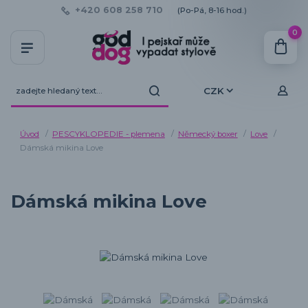
+420 608 258 710
(Po-Pá, 8-16 hod.)
0
CZK
Úvod
PESCYKLOPEDIE - plemena
Německý boxer
Love
Dámská mikina Love
Dámská mikina Love