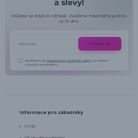
a slevy!
Můžete se kdykoli odhlásit. Zasíláme maximálně jednou
za 14 dnů.
Přihlásit se
Souhlasím se
zpracováním osobních údajů
za účelem
rozesílky newsletteru.
Informace pro zákazníky
O nás
Obchodní podmínky