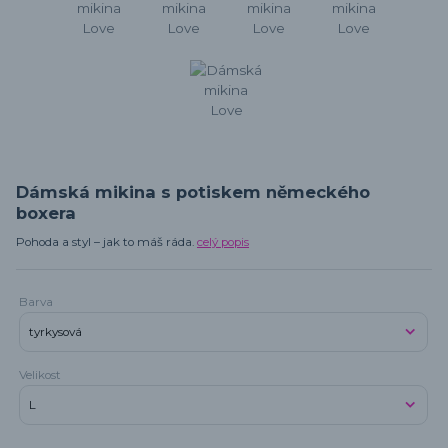
Dámská mikina s potiskem německého
boxera
Pohoda a styl – jak to máš ráda.
celý popis
Barva
Velikost