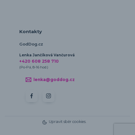
Kontakty
GodDog.cz
Lenka Jančíková Vančurová
+420 608 258 710
(Po-Pá, 8-16 hod.)
lenka@goddog.cz
Upravit sběr cookies.