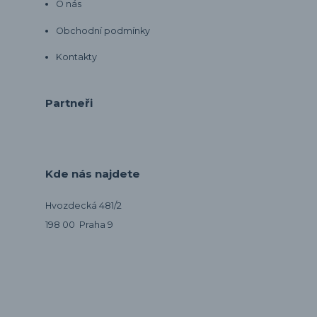
O nás
Obchodní podmínky
Kontakty
Partneři
Kde nás najdete
Hvozdecká 481/2
198 00 Praha 9