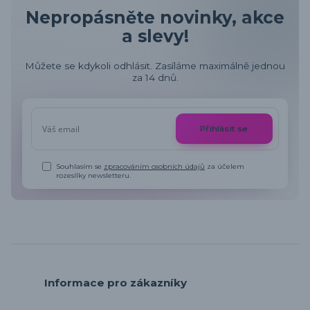
Nepropásněte novinky, akce
a slevy!
Můžete se kdykoli odhlásit. Zasíláme maximálně jednou
za 14 dnů.
Přihlásit se
Souhlasím se
zpracováním osobních údajů
za účelem
rozesílky newsletteru.
Informace pro zákazníky