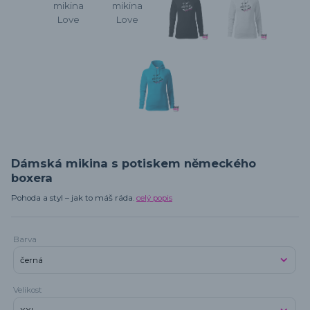
Dámská mikina s potiskem německého
boxera
Pohoda a styl – jak to máš ráda.
celý popis
Barva
Velikost