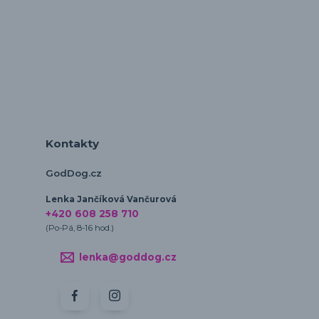
Kontakty
GodDog.cz
Lenka Jančíková Vančurová
+420 608 258 710
(Po-Pá, 8-16 hod.)
lenka@goddog.cz