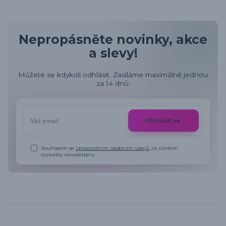
Nepropásněte novinky, akce
a slevy!
Můžete se kdykoli odhlásit. Zasíláme maximálně jednou
za 14 dnů.
Přihlásit se
Souhlasím se
zpracováním osobních údajů
za účelem
rozesílky newsletteru.