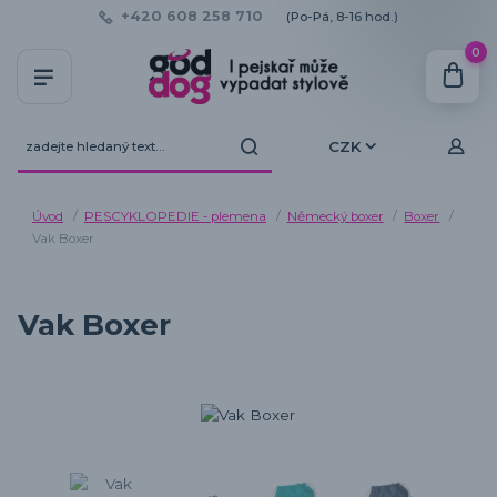
+420 608 258 710
(Po-Pá, 8-16 hod.)
0
CZK
Úvod
PESCYKLOPEDIE - plemena
Německý boxer
Boxer
Vak Boxer
Vak Boxer