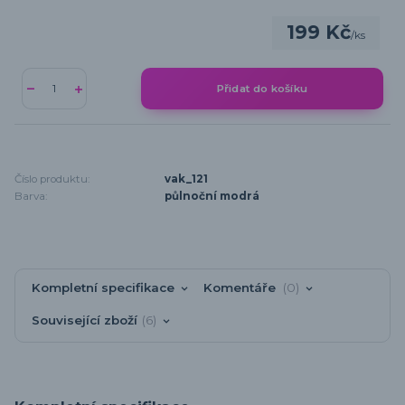
199 Kč
/
ks
Přidat do košíku
Číslo produktu:
vak_121
Barva:
půlnoční modrá
Kompletní specifikace
Komentáře
0
Související zboží
6