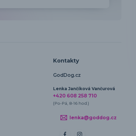
Kontakty
GodDog.cz
Lenka Jančíková Vančurová
+420 608 258 710
(Po-Pá, 8-16 hod.)
lenka@goddog.cz