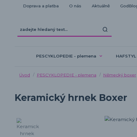
Doprava a platba
O nás
Aktuálně
GodBlo
PESCYKLOPEDIE - plemena
HAFSTYL
Úvod
PESCYKLOPEDIE - plemena
Německý boxer
Keramický hrnek Boxer