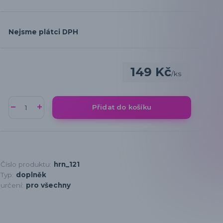
Nejsme plátci DPH
149 Kč
/
ks
Přidat do košíku
Číslo produktu:
hrn_121
Typ:
doplněk
určení:
pro všechny