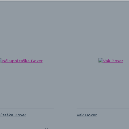
í taška Boxer
Vak Boxer