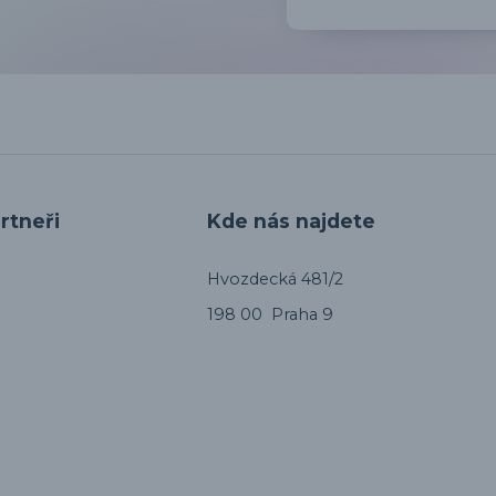
rtneři
Kde nás najdete
Hvozdecká 481/2
198 00 Praha 9