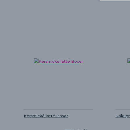
Keramické latté Boxer
Nákupn