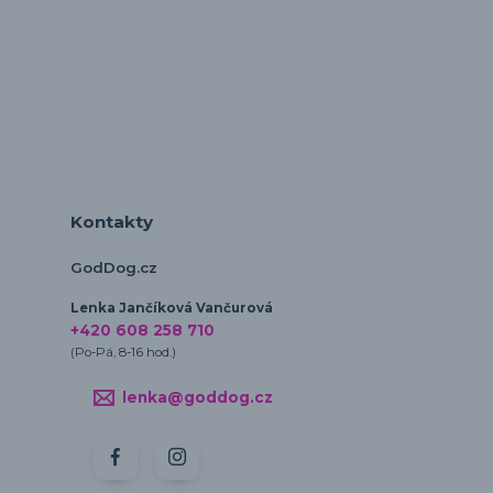
Kontakty
GodDog.cz
Lenka Jančíková Vančurová
+420 608 258 710
(Po-Pá, 8-16 hod.)
lenka@goddog.cz