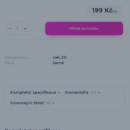
199 Kč
/
ks
Přidat do košíku
Číslo produktu:
vak_121
Barva:
černá
Kompletní specifikace
Komentáře
0
Související zboží
6