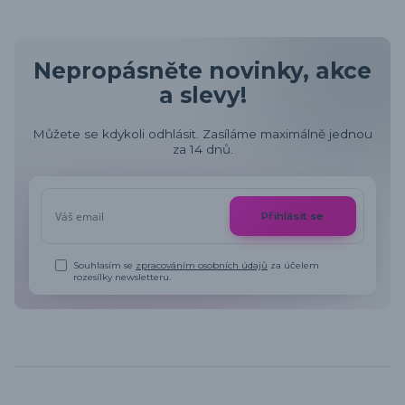
Nepropásněte novinky, akce
a slevy!
Můžete se kdykoli odhlásit. Zasíláme maximálně jednou
za 14 dnů.
Přihlásit se
Souhlasím se
zpracováním osobních údajů
za účelem
rozesílky newsletteru.