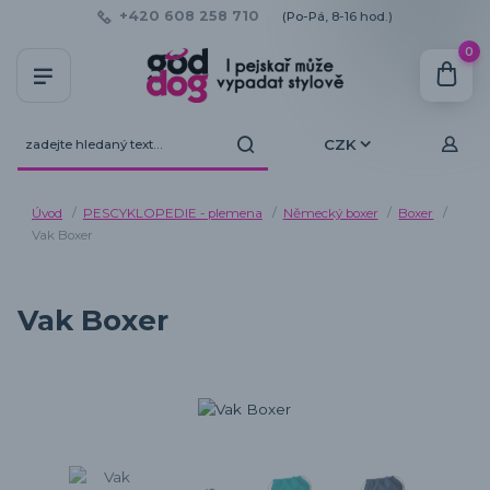
+420 608 258 710
(Po-Pá, 8-16 hod.)
0
CZK
Úvod
PESCYKLOPEDIE - plemena
Německý boxer
Boxer
Vak Boxer
Vak Boxer