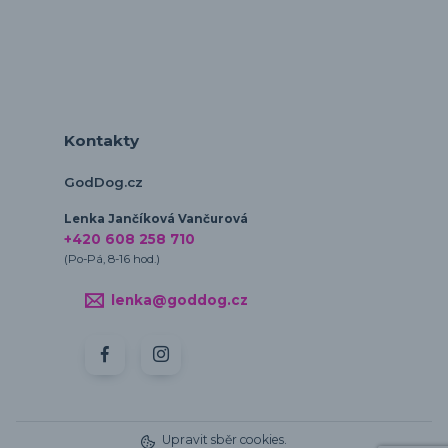
Kontakty
GodDog.cz
Lenka Jančíková Vančurová
+420 608 258 710
(Po-Pá, 8-16 hod.)
lenka@goddog.cz
Upravit sběr cookies.