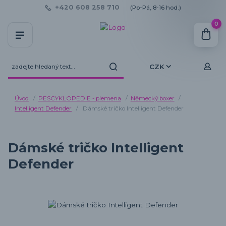
+420 608 258 710
(Po-Pá, 8-16 hod.)
0
CZK
Úvod
PESCYKLOPEDIE - plemena
Německý boxer
Intelligent Defender
Dámské tričko Intelligent Defender
Dámské tričko Intelligent
Defender