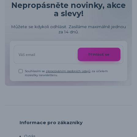
Nepropásněte novinky, akce
a slevy!
Můžete se kdykoli odhlásit. Zasíláme maximálně jednou
za 14 dnů.
Přihlásit se
Souhlasím se
zpracováním osobních údajů
za účelem
rozesílky newsletteru.
Informace pro zákazníky
O nás