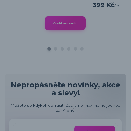
399 Kč
/
ks
Zvolit variantu
Nepropásněte novinky, akce
a slevy!
Můžete se kdykoli odhlásit. Zasíláme maximálně jednou
za 14 dnů.