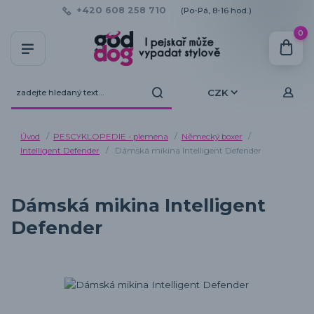
+420 608 258 710
(Po-Pá, 8-16 hod.)
0
CZK
Úvod
PESCYKLOPEDIE - plemena
Německý boxer
Intelligent Defender
Dámská mikina Intelligent Defender
Dámská mikina Intelligent
Defender