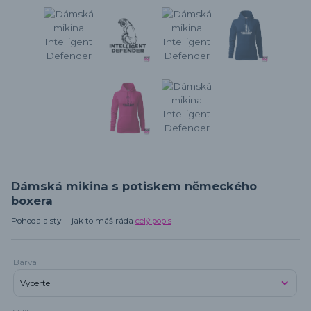
Dámská mikina s potiskem německého
boxera
Pohoda a styl – jak to máš ráda
celý popis
Barva