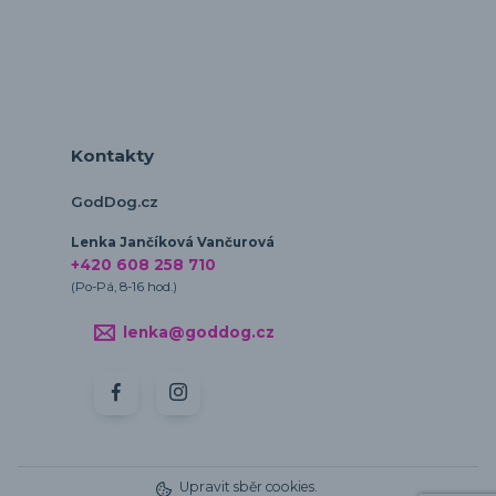
Kontakty
GodDog.cz
Lenka Jančíková Vančurová
+420 608 258 710
(Po-Pá, 8-16 hod.)
lenka@goddog.cz
Upravit sběr cookies.