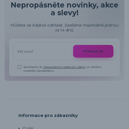
Nepropásněte novinky, akce
a slevy!
Můžete se kdykoli odhlásit. Zasíláme maximálně jednou
za 14 dnů.
Přihlásit se
Souhlasím se
zpracováním osobních údajů
za účelem
rozesílky newsletteru.
Informace pro zákazníky
O nás