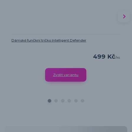
Dámské funčkní tričko Intelligent Defender
499 Kč
/
ks
Zvolit variantu