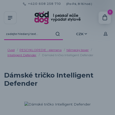
+420 608 258 710
(Po-Pá, 8-16 hod.)
0
CZK
Úvod
PESCYKLOPEDIE - plemena
Německý boxer
Intelligent Defender
Dámské tričko Intelligent Defender
Dámské tričko Intelligent
Defender