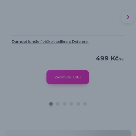
Dámské funčkní tričko Intelligent Defender
499 Kč
/
ks
Zvolit variantu