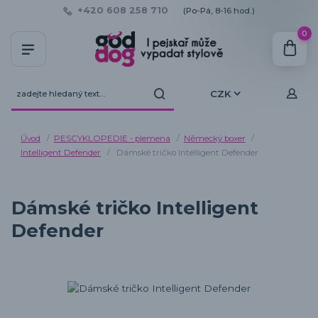
+420 608 258 710
(Po-Pá, 8-16 hod.)
0
CZK
Úvod
PESCYKLOPEDIE - plemena
Německý boxer
Intelligent Defender
Dámské tričko Intelligent Defender
Dámské tričko Intelligent
Defender