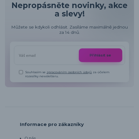
Nepropásněte novinky, akce
a slevy!
Můžete se kdykoli odhlásit. Zasíláme maximálně jednou
za 14 dnů.
Přihlásit se
Souhlasím se
zpracováním osobních údajů
za účelem
rozesílky newsletteru.
Informace pro zákazníky
O nás