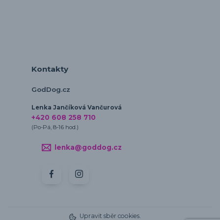
Kontakty
GodDog.cz
Lenka Jančíková Vančurová
+420 608 258 710
(Po-Pá, 8-16 hod.)
lenka@goddog.cz
Upravit sběr cookies.