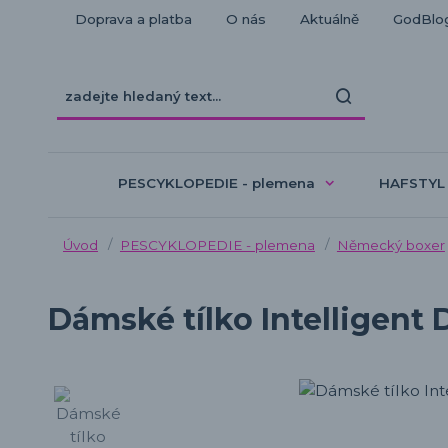
Doprava a platba
O nás
Aktuálně
GodBlo
PESCYKLOPEDIE - plemena
HAFSTYL
Úvod
PESCYKLOPEDIE - plemena
Německý boxer
Dámské tílko Intelligent