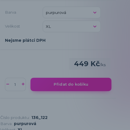
Barva
Velikost
Nejsme plátci DPH
449 Kč
/
ks
Přidat do košíku
Číslo produktu:
136_122
Barva:
purpurová
Velikost:
XL