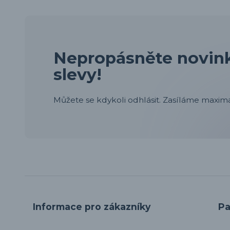
Nepropásněte novink
slevy!
Můžete se kdykoli odhlásit. Zasíláme maximá
Informace pro zákazníky
Pa