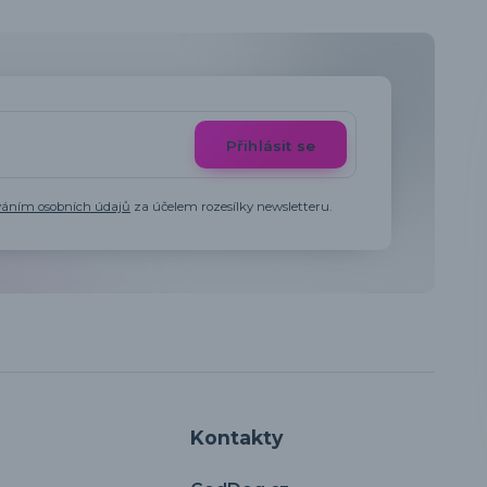
Přihlásit se
váním osobních údajů
za účelem rozesílky newsletteru.
Kontakty