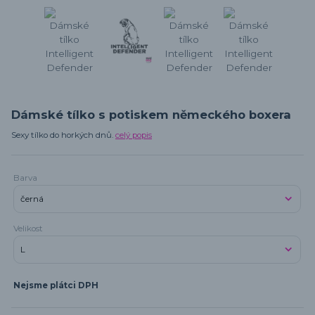
Dámské tílko s potiskem německého boxera
Sexy tílko do horkých dnů.
celý popis
Barva
Velikost
Nejsme plátci DPH