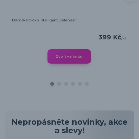
Dámské tričko Intelligent Defender
399 Kč
/
ks
Zvolit variantu
Nepropásněte novinky, akce
a slevy!