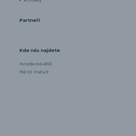
Kontakty
Partneři
Kde nás najdete
Hvozdecká 481/2
198 00 Praha 9