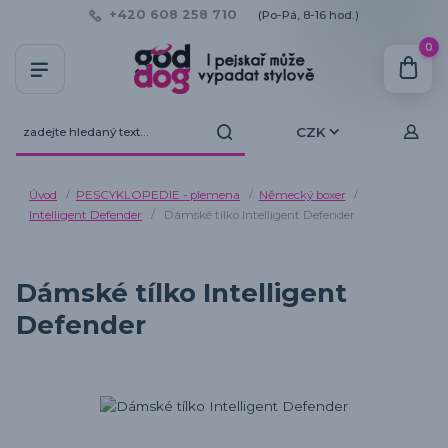
+420 608 258 710
(Po-Pá, 8-16 hod.)
0
CZK
Úvod
PESCYKLOPEDIE - plemena
Německý boxer
Intelligent Defender
Dámské tílko Intelligent Defender
Dámské tílko Intelligent
Defender