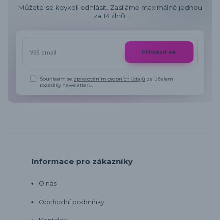
Můžete se kdykoli odhlásit. Zasíláme maximálně jednou
za 14 dnů.
Přihlásit se
Souhlasím se
zpracováním osobních údajů
za účelem
rozesílky newsletteru.
Informace pro zákazníky
O nás
Obchodní podmínky