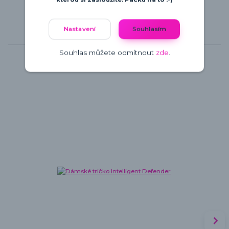
Nastavení
Souhlasím
Související zboží
6
Souhlas můžete odmítnout
zde
.