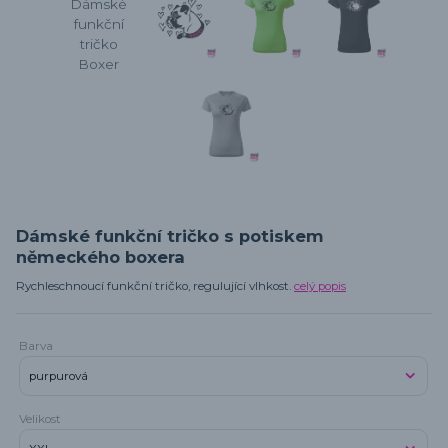
Dámské funkční tričko s potiskem
německého boxera
Rychleschnoucí funkční tričko, regulující vlhkost.
celý popis
Barva
Velikost