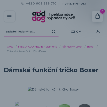
+420 608 258 710
(Po-Pá, 8-16 hod.)
0
CZK
Úvod
PESCYKLOPEDIE - plemena
Německý boxer
Boxer
Dámské funkční tričko Boxer
Dámské funkční tričko Boxer