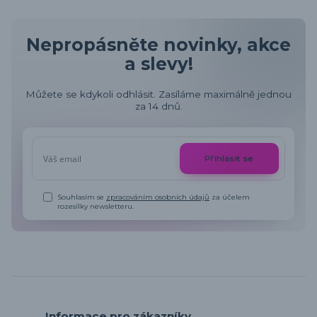
Nepropásněte novinky, akce
a slevy!
Můžete se kdykoli odhlásit. Zasíláme maximálně jednou
za 14 dnů.
Přihlásit se
Souhlasím se
zpracováním osobních údajů
za účelem
rozesílky newsletteru.
Informace pro zákazníky