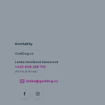
Kontakty
GodDog.cz
Lenka Jančíková Vančurová
+420 608 258 710
(Po-Pá, 8-16 hod.)
lenka@goddog.cz