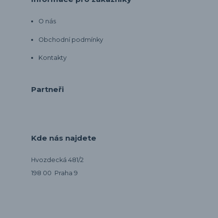
O nás
Obchodní podmínky
Kontakty
Partneři
Kde nás najdete
Hvozdecká 481/2
198 00 Praha 9