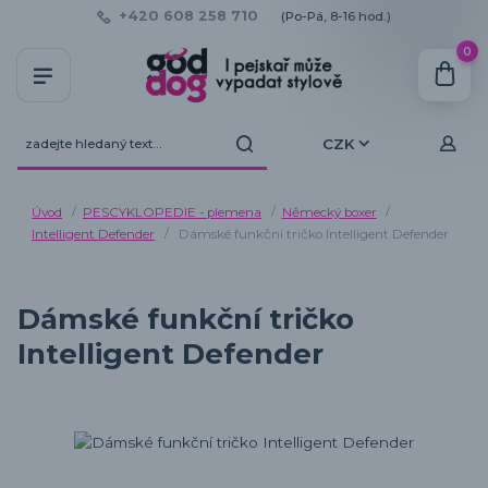
+420 608 258 710
(Po-Pá, 8-16 hod.)
0
CZK
Úvod
PESCYKLOPEDIE - plemena
Německý boxer
Intelligent Defender
Dámské funkční tričko Intelligent Defender
Dámské funkční tričko
Intelligent Defender