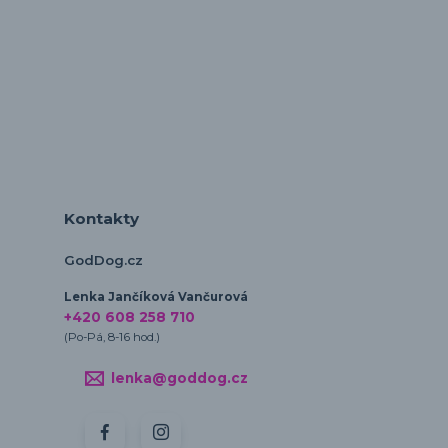
Kontakty
GodDog.cz
Lenka Jančíková Vančurová
+420 608 258 710
(Po-Pá, 8-16 hod.)
lenka@goddog.cz