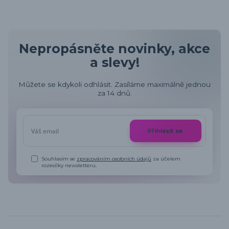
Nepropásněte novinky, akce
a slevy!
Můžete se kdykoli odhlásit. Zasíláme maximálně jednou
za 14 dnů.
Přihlásit se
Souhlasím se
zpracováním osobních údajů
za účelem
rozesílky newsletteru.