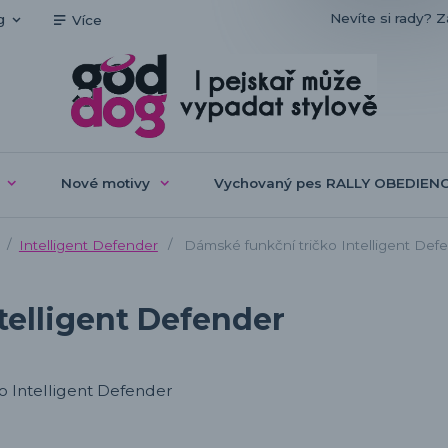
Nevíte si rady? Z
g
Více
Nové motivy
Vychovaný pes RALLY OBEDIEN
Intelligent Defender
Dámské funkční tričko Intelligent Def
telligent Defender