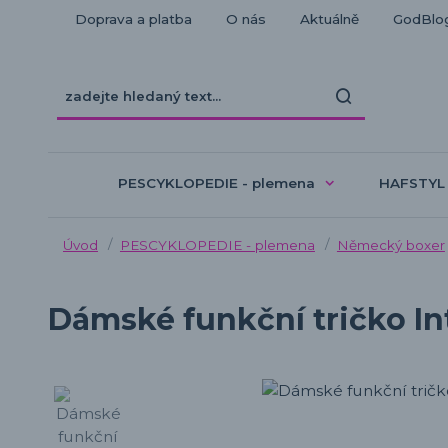
Doprava a platba
O nás
Aktuálně
GodBlo
PESCYKLOPEDIE - plemena
HAFSTYL
Úvod
PESCYKLOPEDIE - plemena
Německý boxer
Dámské funkční tričko In