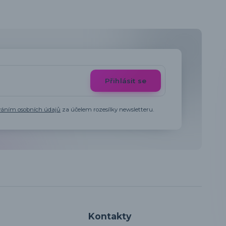
Přihlásit se
váním osobních údajů
za účelem rozesílky newsletteru.
Kontakty