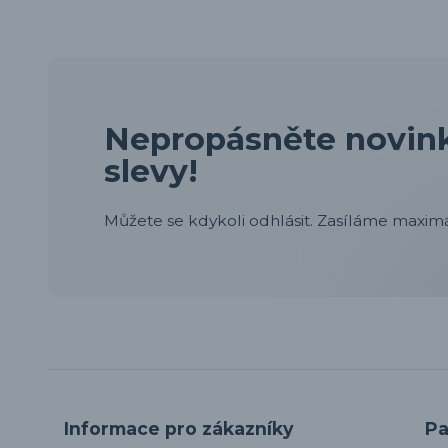
Nepropásněte novink
slevy!
Můžete se kdykoli odhlásit. Zasíláme maximá
Informace pro zákazníky
Pa