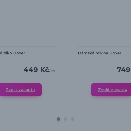
 tílko Boxer
Dámská mikina Boxer
449 Kč
749
/
ks
Zvolit variantu
Zvolit variantu