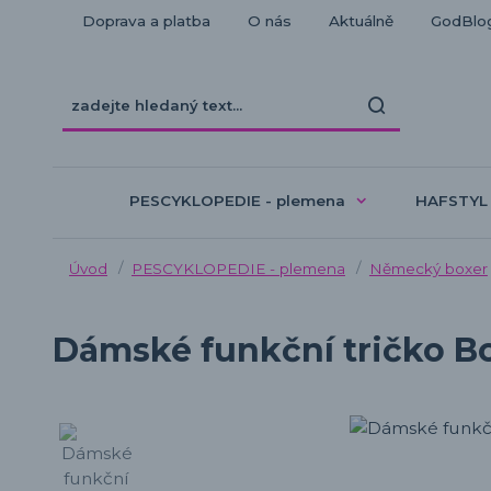
Doprava a platba
O nás
Aktuálně
GodBlo
PESCYKLOPEDIE - plemena
HAFSTYL
Úvod
PESCYKLOPEDIE - plemena
Německý boxer
Dámské funkční tričko B