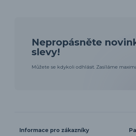
Nepropásněte novink
slevy!
Můžete se kdykoli odhlásit. Zasíláme maximá
Informace pro zákazníky
Pa