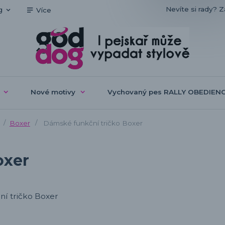
Nevíte si rady? Z
g
Více
Nové motivy
Vychovaný pes RALLY OBEDIEN
Boxer
Dámské funkční tričko Boxer
oxer