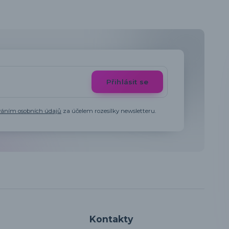
Přihlásit se
váním osobních údajů
za účelem rozesílky newsletteru.
Kontakty