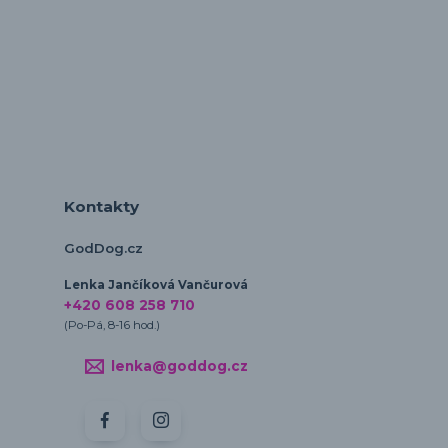
Kontakty
GodDog.cz
Lenka Jančíková Vančurová
+420 608 258 710
(Po-Pá, 8-16 hod.)
lenka@goddog.cz