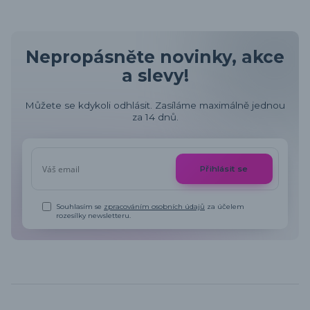
Nepropásněte novinky, akce
a slevy!
Můžete se kdykoli odhlásit. Zasíláme maximálně jednou
za 14 dnů.
Přihlásit se
Souhlasím se
zpracováním osobních údajů
za účelem
rozesílky newsletteru.