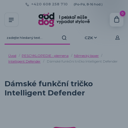
+420 608 258 710
(Po-Pá, 8-16 hod.)
0
CZK
Úvod
PESCYKLOPEDIE - plemena
Německý boxer
Intelligent Defender
Dámské funkční tričko Intelligent Defender
Dámské funkční tričko
Intelligent Defender