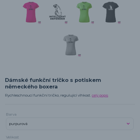
Dámské funkční tričko s potiskem
německého boxera
Rychleschnoucí funkční tričko, regulující vlhkost.
celý popis
Barva
Velikost