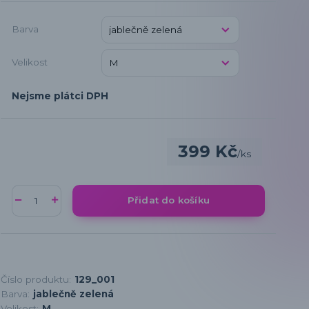
Barva
Velikost
Nejsme plátci DPH
399 Kč
/
ks
Přidat do košíku
Číslo produktu:
129_001
Barva:
jablečně zelená
Velikost:
M