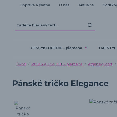
Doprava a platba
O nás
Aktuálně
GodBlo
PESCYKLOPEDIE - plemena
HAFSTYL
Úvod
PESCYKLOPEDIE - plemena
Afgánský chrt
Pánské tričko Elegance