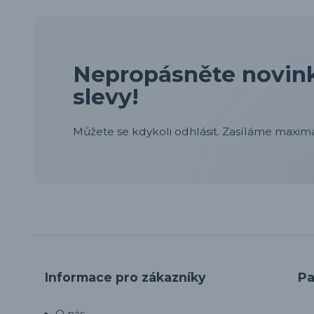
Nepropásněte novink
slevy!
Můžete se kdykoli odhlásit. Zasíláme maximá
Informace pro zákazníky
Pa
O nás