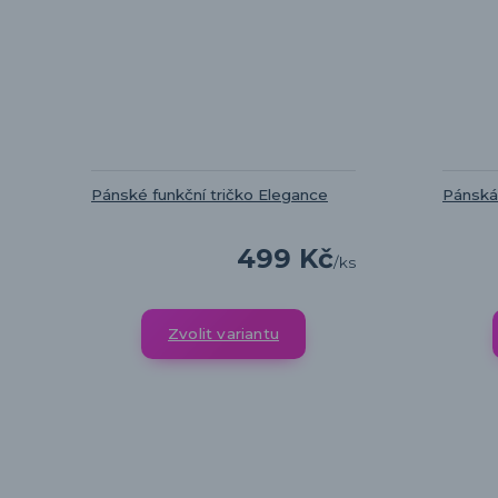
Pánské funkční tričko Elegance
Pánská
499 Kč
/
ks
Zvolit variantu