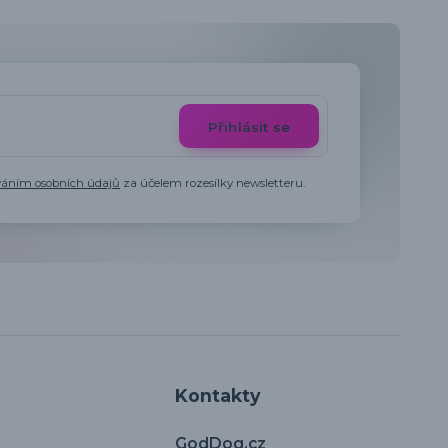
Přihlásit se
váním osobních údajů
za účelem rozesílky newsletteru.
Kontakty
GodDog.cz