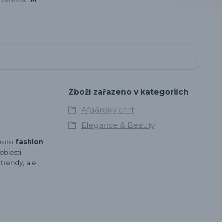
Zboží zařazeno v kategoriích
Afgánský chrt
Elegance & Beauty
proto
fashion
oblasti
 trendy, ale