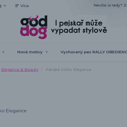
Nevíte si rady? Z
g
Více
Nové motivy
Vychovaný pes RALLY OBEDIEN
Elegance & Beauty
Pánské tričko Elegance