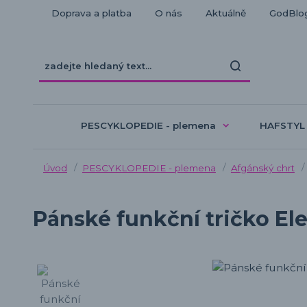
Doprava a platba
O nás
Aktuálně
GodBlo
PESCYKLOPEDIE - plemena
HAFSTYL
Úvod
PESCYKLOPEDIE - plemena
Afgánský chrt
Pánské funkční tričko El