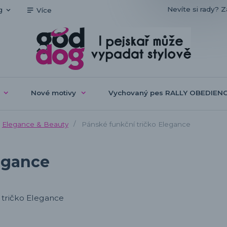
Nevíte si rady? Z
g
Více
Nové motivy
Vychovaný pes RALLY OBEDIEN
Elegance & Beauty
Pánské funkční tričko Elegance
egance