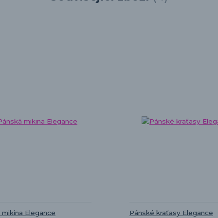
 mikina Elegance
Pánské kraťasy Elegance