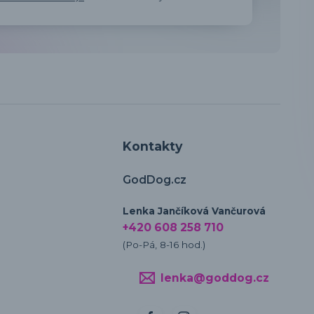
Kontakty
GodDog.cz
Lenka Jančíková Vančurová
+420 608 258 710
(Po-Pá, 8-16 hod.)
lenka@goddog.cz