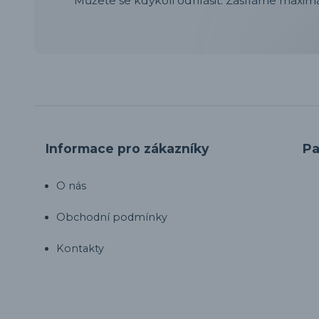
Můžete se kdykoli odhlásit. Zasíláme maximá
Informace pro zákazníky
Pa
O nás
Obchodní podmínky
Kontakty