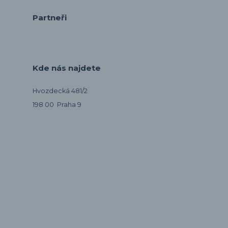
Partneři
Kde nás najdete
Hvozdecká 481/2
198 00 Praha 9