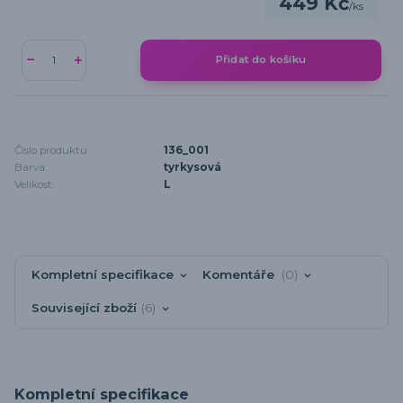
449 Kč
/
ks
Přidat do košíku
Číslo produktu:
136_001
Barva:
tyrkysová
Velikost:
L
Kompletní specifikace
Komentáře
0
Související zboží
6
Kompletní specifikace