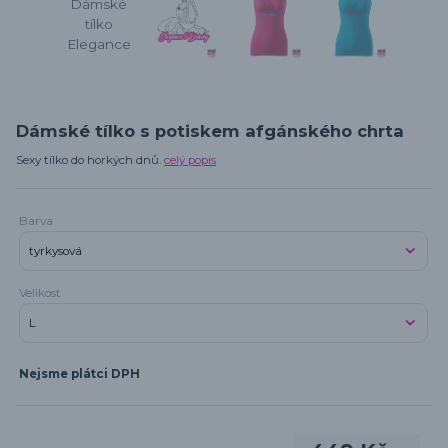
Dámské tílko s potiskem afgánského chrta
Sexy tílko do horkých dnů.
celý popis
Barva
Velikost
Nejsme plátci DPH