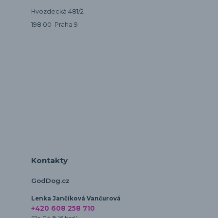
Hvozdecká 481/2
198 00 Praha 9
Kontakty
GodDog.cz
Lenka Jančíková Vančurová
+420 608 258 710