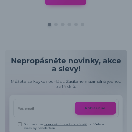
Nepropásněte novinky, akce
a slevy!
Můžete se kdykoli odhlásit. Zasíláme maximálně jednou
za 14 dnů.
Přihlásit se
Souhlasím se
zpracováním osobních údajů
za účelem
rozesílky newsletteru.