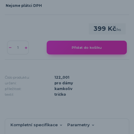
Nejsme plátci DPH
399 Kč
/
ks
Přidat do košíku
Číslo produktu:
122_001
určení:
pro dámy
příležitost:
kamkoliv
textil:
tričko
Kompletní specifikace
Parametry