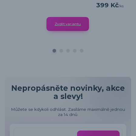
399 Kč
/
ks
Zvolit variantu
Nepropásněte novinky, akce
a slevy!
Můžete se kdykoli odhlásit. Zasíláme maximálně jednou
za 14 dnů.