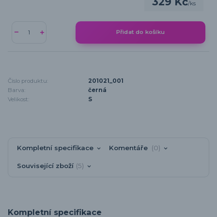
329 Kč
/
ks
Přidat do košíku
Číslo produktu:
201021_001
Barva:
černá
Velikost:
S
Kompletní specifikace
Komentáře
0
Související zboží
5
Kompletní specifikace