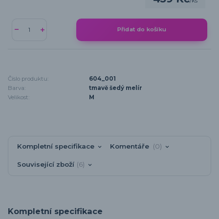
/
ks
Přidat do košíku
Číslo produktu:
604_001
Barva:
tmavě šedý melír
Velikost:
M
Kompletní specifikace
Komentáře
0
Související zboží
6
Kompletní specifikace