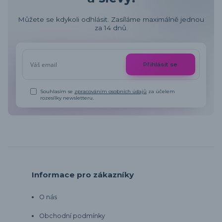
Můžete se kdykoli odhlásit. Zasíláme maximálně jednou
za 14 dnů.
Přihlásit se
Souhlasím se
zpracováním osobních údajů
za účelem
rozesílky newsletteru.
Informace pro zákazníky
O nás
Obchodní podmínky