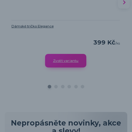
Dámské tričko Elegance
399 Kč
/
ks
Zvolit variantu
Nepropásněte novinky, akce
a slevy!