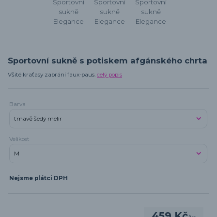
Sportovní sukně s potiskem afgánského chrta
Všité kraťasy zabrání faux-paus.
celý popis
Barva
Velikost
Nejsme plátci DPH
459 Kč