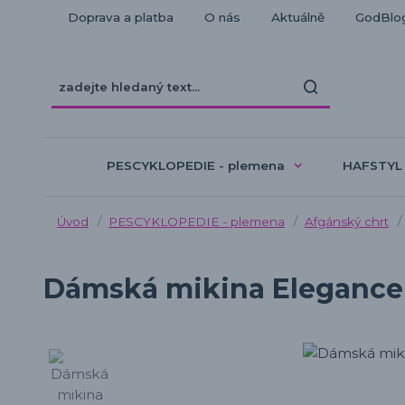
Doprava a platba
O nás
Aktuálně
GodBlo
PESCYKLOPEDIE - plemena
HAFSTYL
Úvod
PESCYKLOPEDIE - plemena
Afgánský chrt
Dámská mikina Elegance