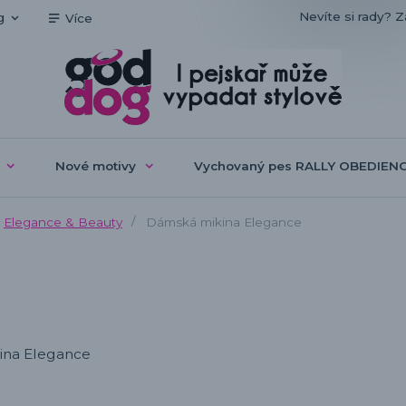
Nevíte si rady? Z
g
Více
Nové motivy
Vychovaný pes RALLY OBEDIEN
Elegance & Beauty
Dámská mikina Elegance