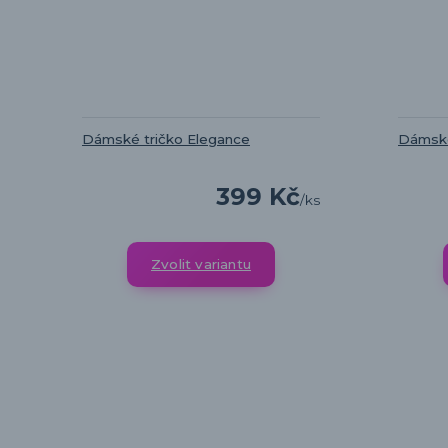
Dámské tričko Elegance
Dámské
399 Kč
/
ks
Zvolit variantu