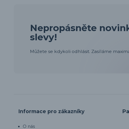
Nepropásněte novink
slevy!
Můžete se kdykoli odhlásit. Zasíláme maximá
Informace pro zákazníky
Pa
O nás