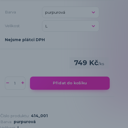
Barva
Velikost
Nejsme plátci DPH
749 Kč
/
ks
Přidat do košíku
Číslo produktu:
414_001
Barva:
purpurová
Velikost:
L