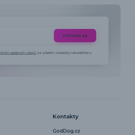
Přihlásit se
váním osobních údajů
za účelem rozesílky newsletteru.
Kontakty
GodDog.cz