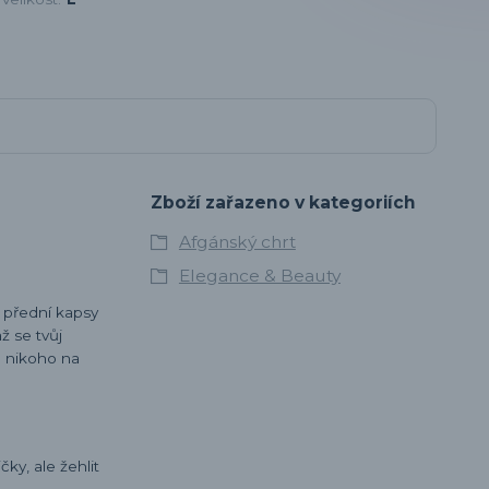
Zboží zařazeno v kategoriích
Afgánský chrt
Elegance & Beauty
o přední kapsy
ž se tvůj
á nikoho na
ky, ale žehlit