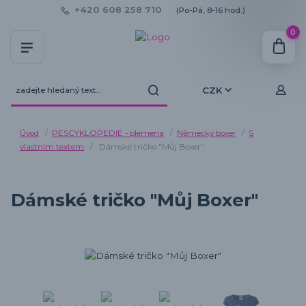
+420 608 258 710
(Po-Pá, 8-16 hod.)
0
CZK
Úvod
PESCYKLOPEDIE - plemena
Německý boxer
S
vlastním textem
Dámské tričko "Můj Boxer"
Dámské tričko "Můj Boxer"