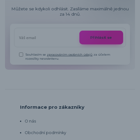
Můžete se kdykoli odhlásit. Zasíláme maximálně jednou
za 14 dnů.
Přihlásit se
Souhlasím se
zpracováním osobních údajů
za účelem
rozesílky newsletteru.
Informace pro zákazníky
O nás
Obchodní podmínky