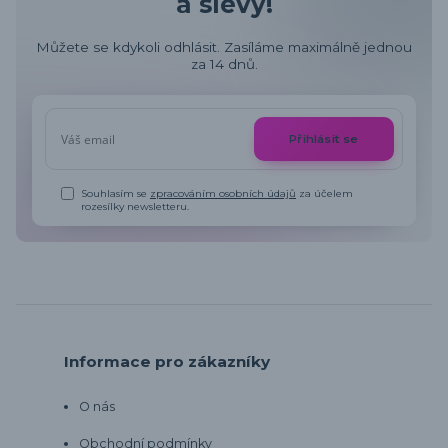
a slevy!
Můžete se kdykoli odhlásit. Zasíláme maximálně jednou
za 14 dnů.
Přihlásit se
Souhlasím se
zpracováním osobních údajů
za účelem
rozesílky newsletteru.
Informace pro zákazníky
O nás
Obchodní podmínky