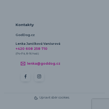
Kontakty
GodDog.cz
Lenka Jančíková Vančurová
+420 608 258 710
(Po-Pá, 8-16 hod.)
lenka@goddog.cz
Upravit sběr cookies.