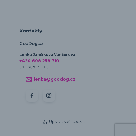
Kontakty
GodDog.cz
Lenka Jančíková Vančurová
+420 608 258 710
(Po-Pá, 8-16 hod.)
lenka@goddog.cz
Upravit sběr cookies.