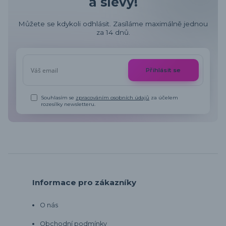
a slevy!
Můžete se kdykoli odhlásit. Zasíláme maximálně jednou
za 14 dnů.
Přihlásit se
Souhlasím se
zpracováním osobních údajů
za účelem
rozesílky newsletteru.
Informace pro zákazníky
O nás
Obchodní podmínky