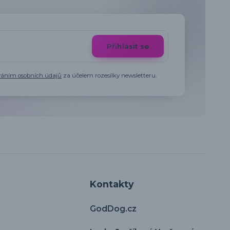
Přihlásit se
váním osobních údajů
za účelem rozesílky newsletteru.
Kontakty
GodDog.cz