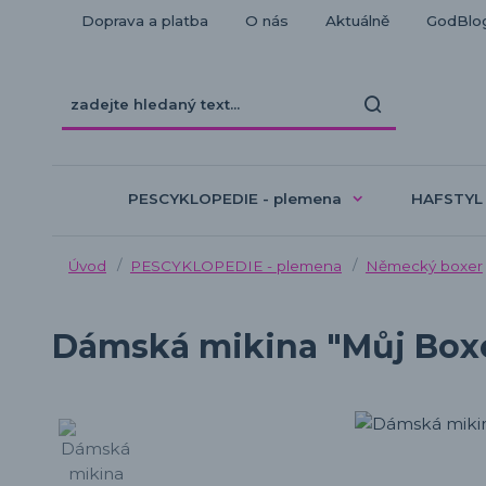
Doprava a platba
O nás
Aktuálně
GodBlo
PESCYKLOPEDIE - plemena
HAFSTYL
Úvod
PESCYKLOPEDIE - plemena
Německý boxer
Dámská mikina "Můj Box