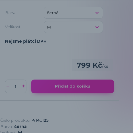
Barva
Velikost
Nejsme plátci DPH
799 Kč
/
ks
Přidat do košíku
Číslo produktu:
414_125
Barva:
černá
Velikost:
M