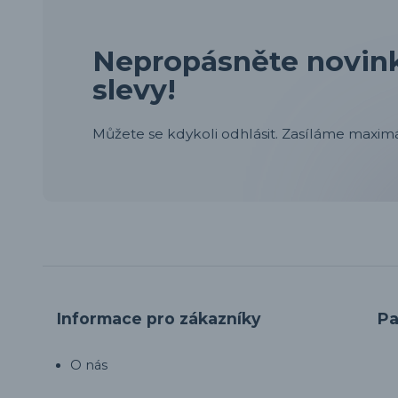
Nepropásněte novink
slevy!
Můžete se kdykoli odhlásit. Zasíláme maximá
Informace pro zákazníky
Pa
O nás