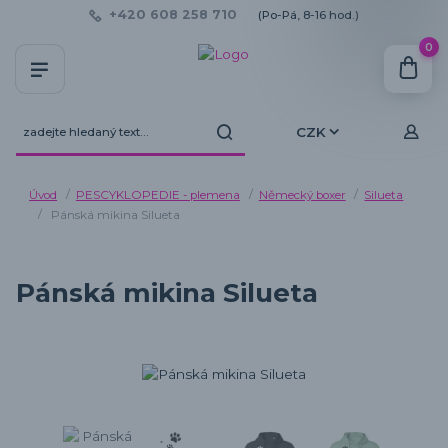
+420 608 258 710
(Po-Pá, 8-16 hod.)
0
CZK
Úvod
PESCYKLOPEDIE - plemena
Německý boxer
Silueta
Pánská mikina Silueta
Pánská mikina Silueta