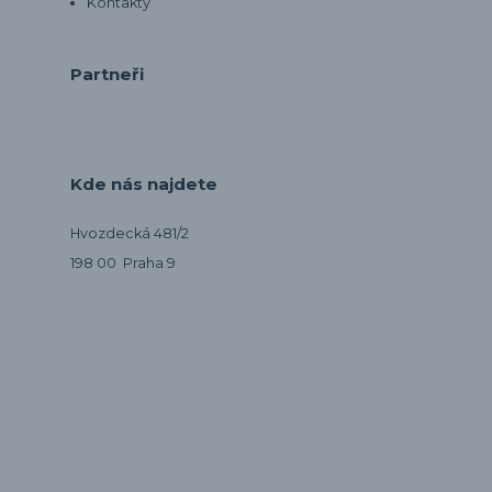
Kontakty
Partneři
Kde nás najdete
Hvozdecká 481/2
198 00 Praha 9