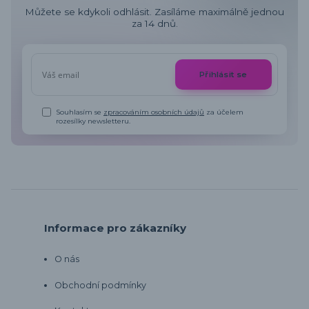
Můžete se kdykoli odhlásit. Zasíláme maximálně jednou
za 14 dnů.
Přihlásit se
Souhlasím se
zpracováním osobních údajů
za účelem
rozesílky newsletteru.
Informace pro zákazníky
O nás
Obchodní podmínky