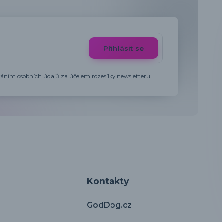
Přihlásit se
váním osobních údajů
za účelem rozesílky newsletteru.
Kontakty
GodDog.cz