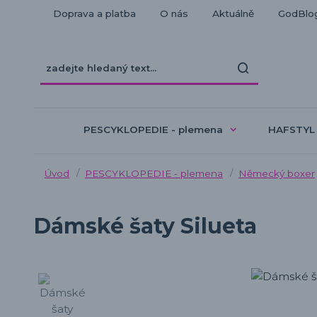
Doprava a platba
O nás
Aktuálně
GodBlo
PESCYKLOPEDIE - plemena
HAFSTYL
Úvod
PESCYKLOPEDIE - plemena
Německý boxer
Dámské šaty Silueta