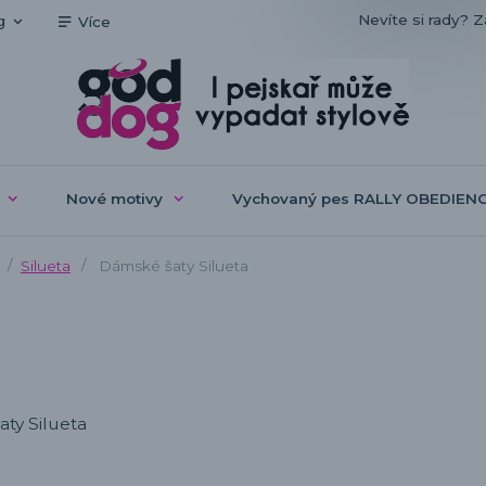
Nevíte si rady? Z
g
Více
Nové motivy
Vychovaný pes RALLY OBEDIEN
Silueta
Dámské šaty Silueta