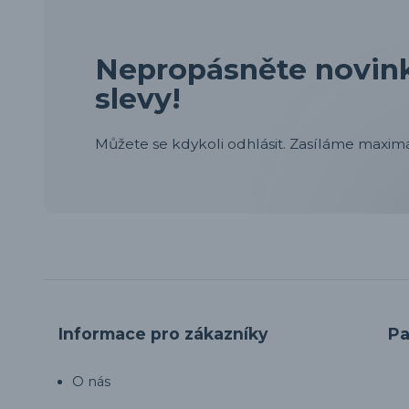
Nepropásněte novink
slevy!
Můžete se kdykoli odhlásit. Zasíláme maximá
Informace pro zákazníky
Pa
O nás