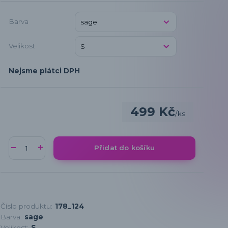
Barva
Velikost
Nejsme plátci DPH
499 Kč
/
ks
Přidat do košíku
Číslo produktu:
178_124
Barva:
sage
Velikost:
S